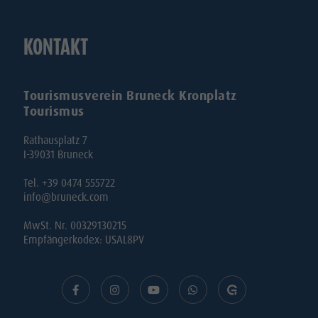
KONTAKT
Tourismusverein Bruneck Kronplatz
Tourismus
Rathausplatz 7
I-39031 Bruneck
Tel. +39 0474 555722
info@bruneck.com
MwSt. Nr. 00329130215
Empfängerkodex: USAL8PV