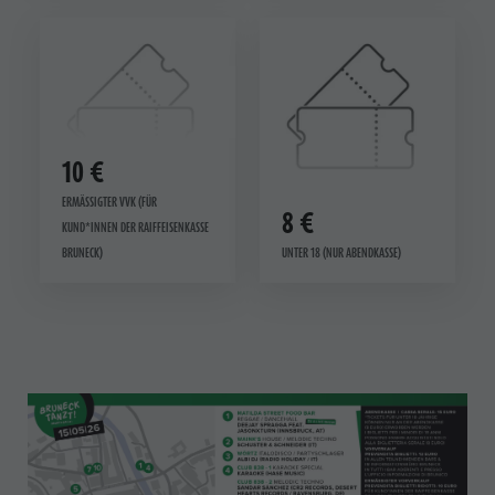
10 €
ERMÄSSIGTER VVK (FÜR K
8 €
UND*INNEN DER RAIFFEISENKASSE B
RUNECK)
UNTER 18 (NUR ABENDKASSE)