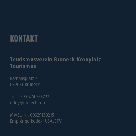
KONTAKT
Tourismusverein Bruneck Kronplatz
Tourismus
Rathausplatz 7
I-39031 Bruneck
Tel. +39 0474 555722
info@bruneck.com
MwSt. Nr. 00329130215
Empfängerkodex: USAL8PV