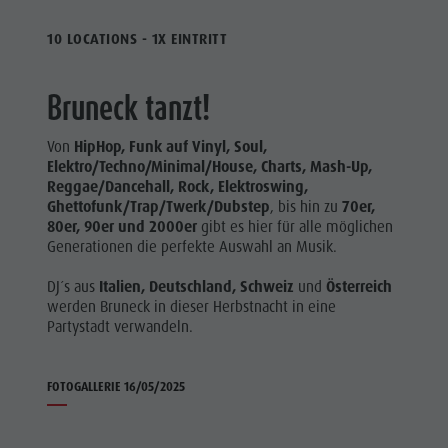
10 LOCATIONS - 1X EINTRITT
Bruneck tanzt!
Von
HipHop, Funk auf Vinyl, Soul,
Elektro/Techno/Minimal/House, Charts, Mash-Up,
Reggae/Dancehall, Rock, Elektroswing,
Ghettofunk/Trap/Twerk/Dubstep
, bis hin zu
70er,
80er, 90er und 2000er
gibt es hier für alle möglichen
Generationen die perfekte Auswahl an Musik.
DJ´s aus
Italien, Deutschland, Schweiz
und
Österreich
werden Bruneck in dieser Herbstnacht in eine
Partystadt verwandeln.
FOTOGALLERIE 16/05/2025