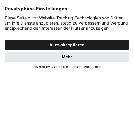
ANFRAGE
JETZT BUCHEN
NATÜRLICH WOHNEN
UND ENTSPANNEN
Herzlich Willkommen in der Villa Ried, deiner