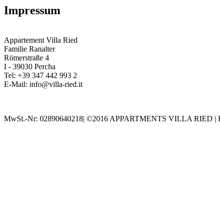
Impressum
Appartement Villa Ried
Familie Ranalter
Römerstraße 4
I - 39030 Percha
Tel: +39 347 442 993 2
E-Mail: info@villa-ried.it
MwSt.-Nr: 02890640218| ©2016 APPARTMENTS VILLA RIED | Fam.Ranal