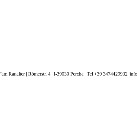
ter | Römerstr. 4 | I-39030 Percha | Tel +39 3474429932 |info@vil