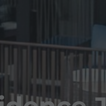
idence 