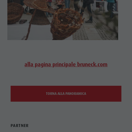
alla pagina principale bruneck.com
TORNA ALLA PANORAMICA
PARTNER