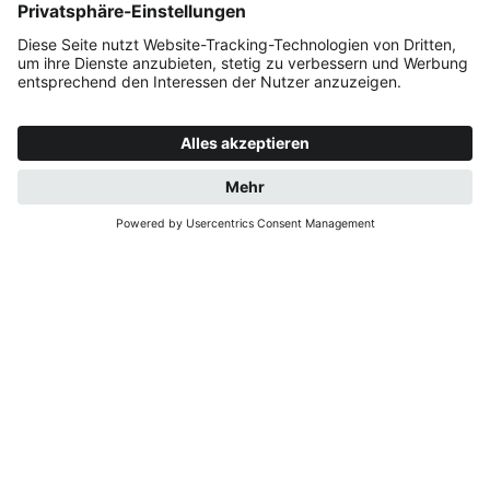
ANFRAGE
JETZT BUCHEN
HERZLICH
WILLKOMMEN IM
GASTHOF MONIKA IN
GAIS