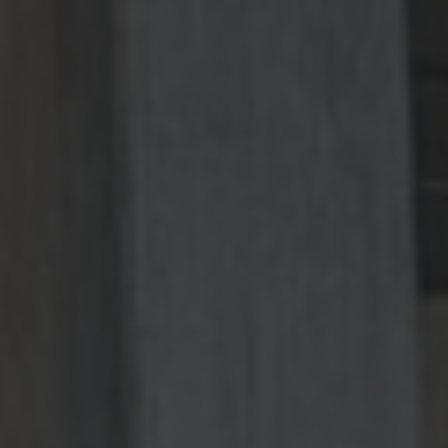
⭐⭐
Gasthof Monika