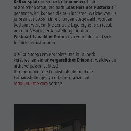
Rathausplatz
in Bruneck
illuminieren.
In der
historischen Stadt, die auch
„das Herz des Pustertals“
genannt wird, können die 60 Finalisten, welche von 50
Juroren aus 59,551 Einreichungen ausgewählt wurden,
bestaunt werden. Die zentrale Lage eignet sich ideal,
um den Besuch der Ausstellung mit dem
Weihnachtsmarkt in Bruneck
zu verbinden und sich
festlich einzustimmen.
Die Tourstopps am Kronplatz und in Bruneck
versprechen ein
unvergessliches Erlebnis
, welches du
nicht verpassen solltest!
Um mehr über die Finalistenbilder und die
Fotoausstellungen zu erfahren, schau auf
redbullillume.com
vorbei!