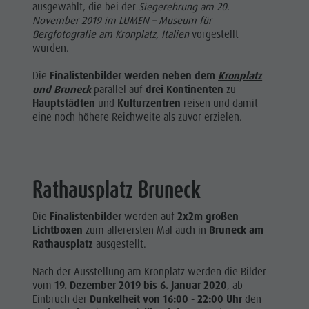
ausgewählt, die bei der
Siegerehrung am 20.
November 2019 im LUMEN – Museum für
Bergfotografie am Kronplatz, Italien
vorgestellt
wurden.
Die
Finalistenbilder werden neben dem
Kronplatz
und Bruneck
parallel auf
drei Kontinenten
zu
Hauptstädten
und
Kulturzentren
reisen und damit
eine noch höhere Reichweite als zuvor erzielen.
Rathausplatz Bruneck
Die
Finalistenbilder
werden auf
2x2m großen
Lichtboxen
zum allerersten Mal auch in
Bruneck am
Rathausplatz
ausgestellt.
Nach der Ausstellung am Kronplatz werden die Bilder
vom
19. Dezember 2019 bis 6. Januar 2020
, ab
Einbruch der
Dunkelheit von 16:00 - 22:00 Uhr
den