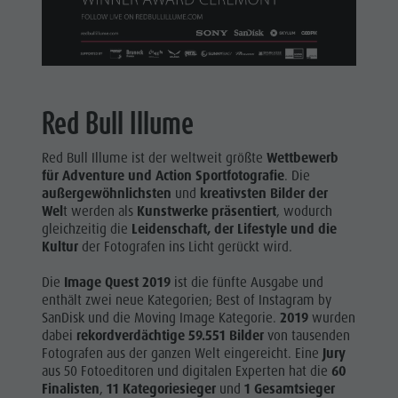
Red Bull Illume
Red Bull Illume ist der weltweit größte
Wettbewerb
für Adventure und Action Sportfotografie
. Die
außergewöhnlichsten
und
kreativsten Bilder der
Wel
t werden als
Kunstwerke präsentiert
, wodurch
gleichzeitig die
Leidenschaft, der Lifestyle und die
Kultur
der Fotografen ins Licht gerückt wird.
Die
Image Quest 2019
ist die fünfte Ausgabe und
enthält zwei neue Kategorien; Best of Instagram by
SanDisk und die Moving Image Kategorie.
2019
wurden
dabei
rekordverdächtige 59.551 Bilder
von tausenden
Fotografen aus der ganzen Welt eingereicht. Eine
Jury
aus 50 Fotoeditoren und digitalen Experten hat die
60
Finalisten
,
11 Kategoriesieger
und
1 Gesamtsieger