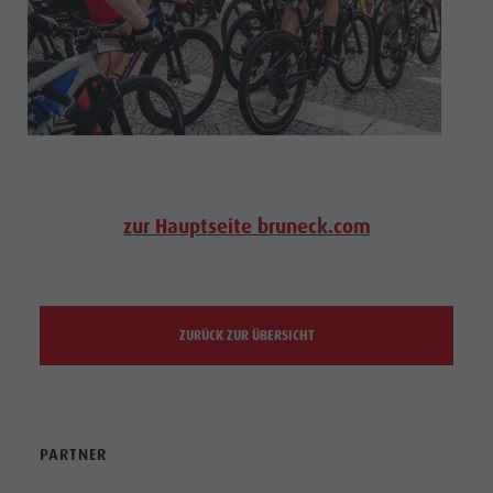
zur Hauptseite bruneck.com
ZURÜCK ZUR ÜBERSICHT
PARTNER