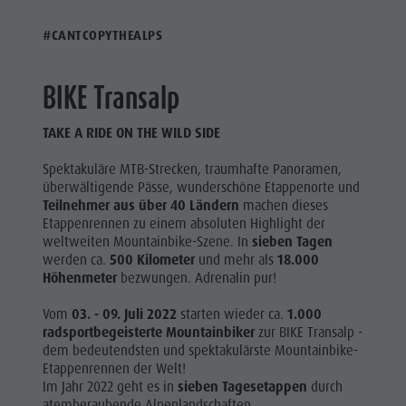
#CANTCOPYTHEALPS
BIKE Transalp
TAKE A RIDE ON THE WILD SIDE
Spektakuläre MTB-Strecken, traumhafte Panoramen,
überwältigende Pässe, wunderschöne Etappenorte und
Teilnehmer aus über 40 Ländern
machen dieses
Etappenrennen zu einem absoluten Highlight der
weltweiten Mountainbike-Szene. In
sieben Tagen
werden ca.
500 Kilometer
und mehr als
18.000
Höhenmeter
bezwungen. Adrenalin pur!
Vom
03. - 09. Juli 2022
starten wieder ca.
1.000
radsportbegeisterte Mountainbiker
zur BIKE Transalp -
dem bedeutendsten und spektakulärste Mountainbike-
Etappenrennen der Welt!
Im Jahr 2022 geht es in
sieben Tagesetappen
durch
atemberaubende Alpenlandschaften.