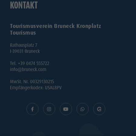
KONTAKT
Tourismusverein Bruneck Kronplatz
Tourismus
Rathausplatz 7
I-39031 Bruneck
Tel. +39 0474 555722
info@bruneck.com
MwSt. Nr. 00329130215
Empfängerkodex: USAL8PV