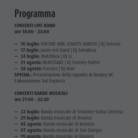
Programma
CONCERTI LIVE BAND
ore 18:00 - 23:00
10 luglio:
ENCORE dIRE sTRAITS tRIBUTE | DJ Solestic
17 luglio:
Jason mit Band | DJ SebaBeaz
24 luglio:
Matchbox | DJ LL
21 agosto:
BEATSTARZ | DJ Tommy Natter
28 agosto:
Fonzies | DJ Mari
SPECIAL:
Presentazione della squadra di hockey HC
Falkensteiner Val Pusteria
CONCERTI BANDE MUSICALI
ore 21:00 - 22:30
22 luglio:
Banda musicale di Teodone-Santa Caterina
29 luglio:
Banda musicale di Brunico
05 agosto:
Banda musicale di Brunico
07 agosto:
Banda musicale di San Giorgio
19 agosto:
Banda musicale di Brunico