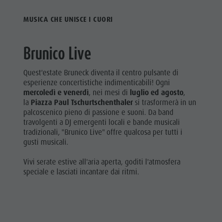
MUSICA CHE UNISCE I CUORI
Brunico Live
Quest'estate Bruneck diventa il centro pulsante di
esperienze concertistiche indimenticabili! Ogni
mercoledì e venerdì
, nei mesi di
luglio ed agosto
,
la
Piazza Paul Tschurtschenthaler
si trasformerà in un
palcoscenico pieno di passione e suoni. Da band
travolgenti a DJ emergenti locali e bande musicali
tradizionali, "Brunico Live" offre qualcosa per tutti i
gusti musicali.
Vivi serate estive all'aria aperta, goditi l'atmosfera
speciale e lasciati incantare dai ritmi.