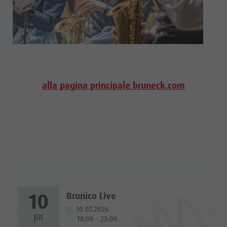
alla pagina principale bruneck.com
10
Brunico Live
10.07.2026
JUL
18:00 - 23:00