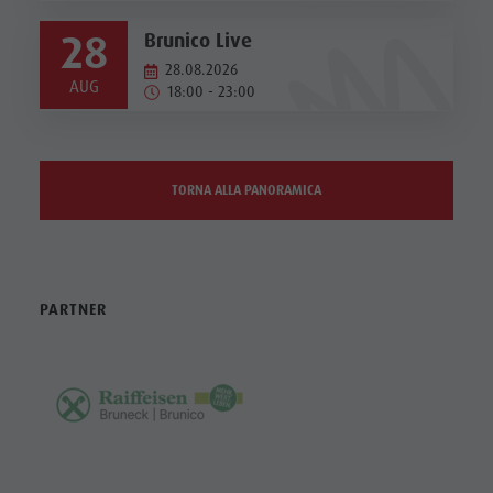
28
Brunico Live
28.08.2026
AUG
18:00 - 23:00
TORNA ALLA PANORAMICA
PARTNER