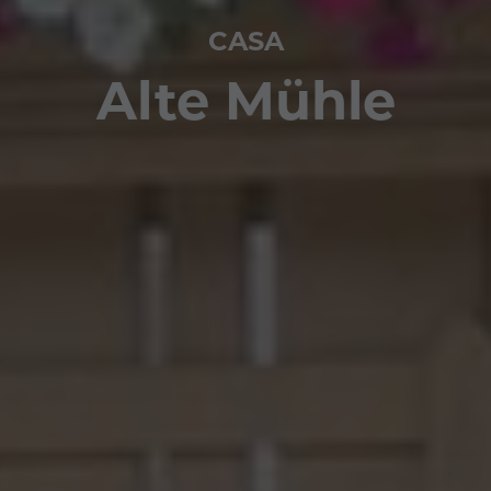
CASA
Alte Mühle