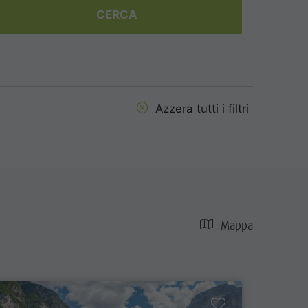
CERCA
Azzera tutti i filtri
Mappa