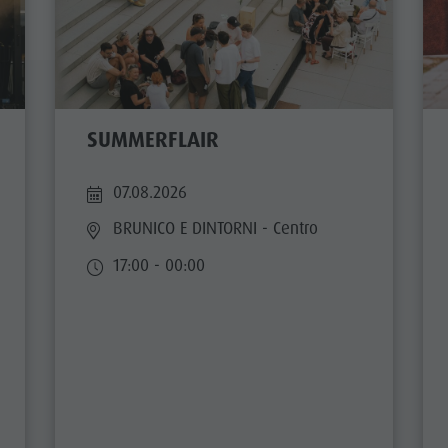
TTRAZIONI
TÀ E DINTORNI
NE E ARTIGIANATO
SUMMERFLAIR
LIGHT EVENTS
07.08.2026
BRUNICO E DINTORNI
- Centro
17:00 - 00:00