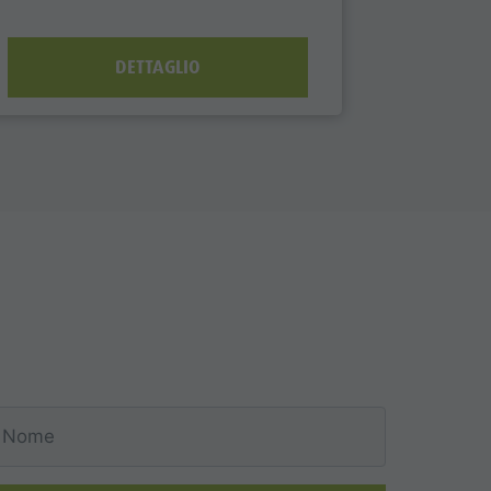
ALTRE D
DETTAGLIO