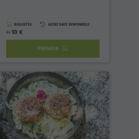
BIGLIETTO
ALTRE DATE DISPONIBILI
10 €
da
PRENOTA