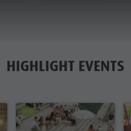
TUTTI GLI EVENTI E FESTE A BRUNICO
ICA & PRENOTA
CITTÀ & HIGHLIGHTS
HIGHLIGHT EVENTS
EVENTO
MUSEI